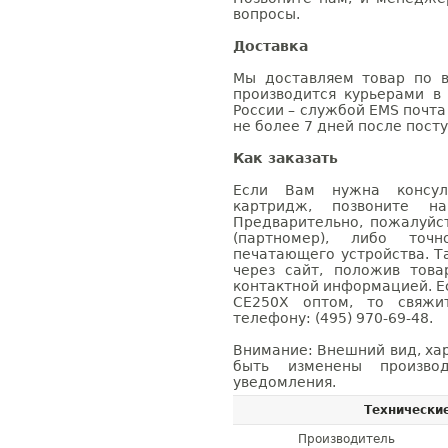
вопросы.
Доставка
Мы доставляем товар по в
производится курьерами в
России – службой EMS почта 
не более 7 дней после посту
Как заказать
Если Вам нужна консуль
картридж, позвоните н
Предварительно, пожалуйс
(партномер), либо точ
печатающего устройства. 
через сайт, положив това
контактной информацией. Е
CE250X оптом, то свяж
телефону: (495) 970-69-48.
Внимание: Внешний вид, ха
быть изменены производ
уведомления.
Технически
Производитель