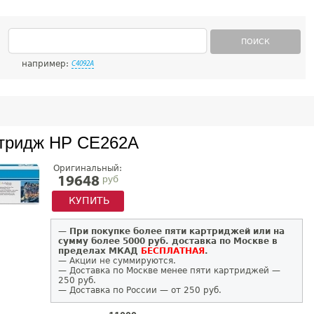
ПОИСК
например:
C4092A
тридж HP CE262A
Оригинальный:
руб
19648
КУПИТЬ
—
При покупке более пяти картриджей или на
сумму более 5000 руб. доставка по Москве в
пределах МКАД
БЕСПЛАТНАЯ
.
— Акции не суммируются.
— Доставка по Москве менее пяти картриджей —
250 руб.
— Доставка по России — от 250 руб.