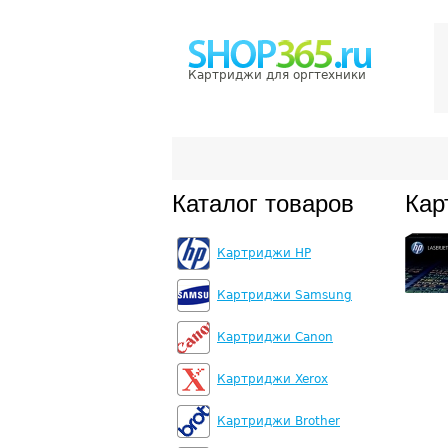
Картриджи для оргтехники
Каталог товаров
Кар
Картриджи HP
Картриджи Samsung
Картриджи Canon
Картриджи Xerox
Картриджи Brother