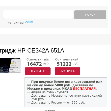
ПОИСК
например:
C4092A
тридж HP CE342A 651A
Совместимый:
Оригинальный:
руб
руб
16472
51222
КУПИТЬ
КУПИТЬ
—
При покупке более пяти картриджей или
на сумму более 5000 руб. доставка по
Москве в пределах МКАД
БЕСПЛАТНАЯ
.
— Акции не суммируются.
— Доставка по Москве менее пяти картриджей
— 250 руб.
— Доставка по России — от 250 руб.