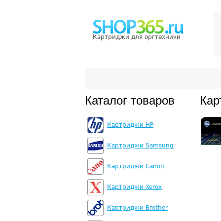
Картриджи для оргтехники
Каталог товаров
Кар
Картриджи HP
Картриджи Samsung
Картриджи Canon
Картриджи Xerox
Картриджи Brother