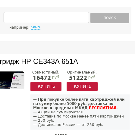
ПОИСК
например:
C4092A
тридж HP CE343A 651A
Совместимый:
Оригинальный:
руб
руб
16472
51222
КУПИТЬ
КУПИТЬ
—
При покупке более пяти картриджей или
на сумму более 5000 руб. доставка по
Москве в пределах МКАД
БЕСПЛАТНАЯ
.
— Акции не суммируются.
— Доставка по Москве менее пяти картриджей
— 250 руб.
— Доставка по России — от 250 руб.