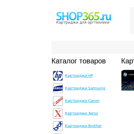
Картриджи для оргтехники
Каталог товаров
Кар
Картриджи HP
Картриджи Samsung
Картриджи Canon
Картриджи Xerox
Картриджи Brother