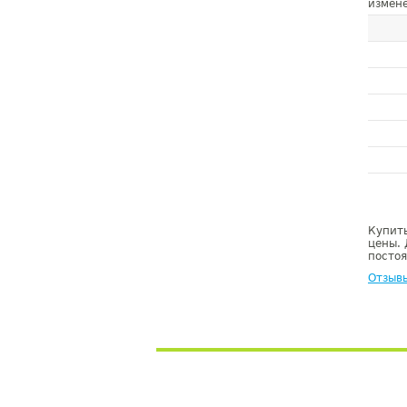
измене
Купить
цены. 
постоя
Отзыв