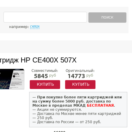
ПОИСК
например:
C4092A
тридж HP CE400X 507X
Совместимый:
Оригинальный:
руб
руб
5845
14773
КУПИТЬ
КУПИТЬ
—
При покупке более пяти картриджей или
на сумму более 5000 руб. доставка по
Москве в пределах МКАД
БЕСПЛАТНАЯ
.
— Акции не суммируются.
— Доставка по Москве менее пяти картриджей
— 250 руб.
— Доставка по России — от 250 руб.