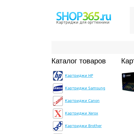
Картриджи для оргтехники
Каталог товаров
Кар
Картриджи HP
Картриджи Samsung
Картриджи Canon
Картриджи Xerox
Картриджи Brother