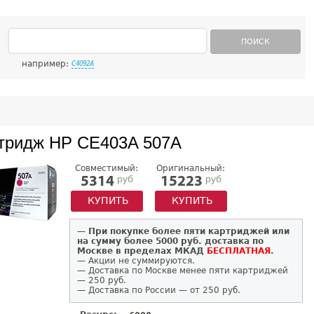
ПОИСК
например:
C4092A
тридж HP CE403A 507A
Совместимый:
Оригинальный:
руб
руб
5314
15223
КУПИТЬ
КУПИТЬ
—
При покупке более пяти картриджей или
на сумму более 5000 руб. доставка по
Москве в пределах МКАД
БЕСПЛАТНАЯ
.
— Акции не суммируются.
— Доставка по Москве менее пяти картриджей
— 250 руб.
— Доставка по России — от 250 руб.