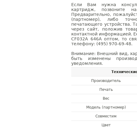
Если Вам нужна консуль
картридж, позвоните н
Предварительно, пожалуйс
(партномер), либо точ
печатающего устройства. 
через сайт, положив това
контактной информацией. Е
CF032A 646A оптом, то с
телефону: (495) 970-69-48.
Внимание: Внешний вид, ха
быть изменены производ
уведомления.
Технически
Производитель
Печать
Вес
Модель (партномер)
Совместим
Цвет