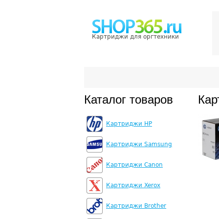
Картриджи для оргтехники
Каталог товаров
Кар
Картриджи HP
Картриджи Samsung
Картриджи Canon
Картриджи Xerox
Картриджи Brother