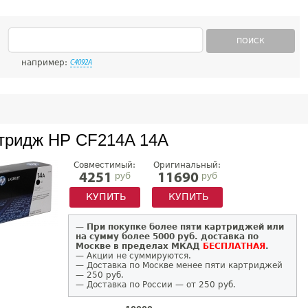
ПОИСК
например:
C4092A
тридж HP CF214A 14A
Совместимый:
Оригинальный:
руб
руб
4251
11690
КУПИТЬ
КУПИТЬ
—
При покупке более пяти картриджей или
на сумму более 5000 руб. доставка по
Москве в пределах МКАД
БЕСПЛАТНАЯ
.
— Акции не суммируются.
— Доставка по Москве менее пяти картриджей
— 250 руб.
— Доставка по России — от 250 руб.