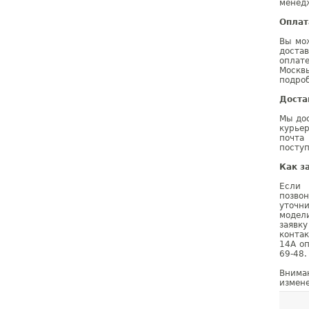
менедж
Оплат
Вы мо
доста
оплат
Москв
подроб
Доста
Мы дос
курье
почта
поступ
Как з
Если 
позво
уточн
модел
заявк
конта
14A о
69-48.
Внима
измене