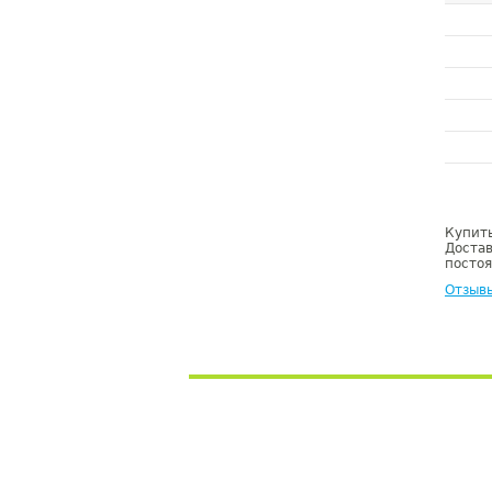
Купить
Достав
постоя
Отзыв