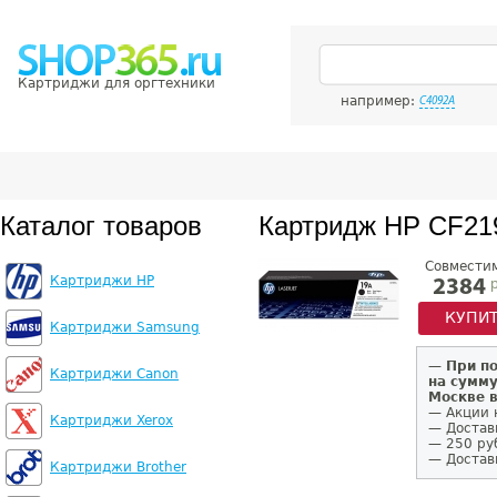
Картриджи для оргтехники
например:
C4092A
Каталог товаров
Картридж HP CF21
Совмести
Картриджи HP
р
2384
КУПИ
Картриджи Samsung
—
При п
Картриджи Canon
на сумму
Москве 
— Акции 
Картриджи Xerox
— Достав
— 250 ру
— Доставк
Картриджи Brother