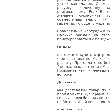
у них минимален. Совме
ресурсу (количеству с
оригинальному. Если Ваш
желание сэкономить, 
совместимый аналог HP 
гарантии, то будет лучше п
Совместимые картриджи ес
Наличие указано на стр
поинтересоваться у менедже
Оплата
Вы можете купить картрид
(при доставке по Москве к
расчету. При оплате по бе
Для частных лиц не из Мос
Позвоните нам, и менедже
вопросы.
Доставка
Мы доставляем товар по в
производится курьерами в
России – службой EMS почта 
не более 7 дней после посту
Как заказать