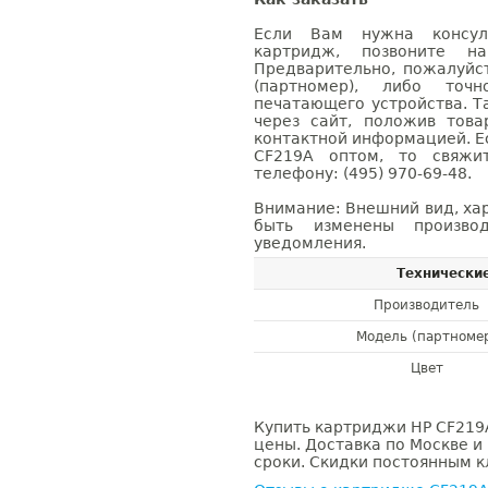
Если Вам нужна консуль
картридж, позвоните н
Предварительно, пожалуйс
(партномер), либо точ
печатающего устройства. 
через сайт, положив това
контактной информацией. Е
CF219A оптом, то свяж
телефону: (495) 970-69-48.
Внимание: Внешний вид, ха
быть изменены производ
уведомления.
Технически
Производитель
Модель (партноме
Цвет
Купить картриджи HP CF219A
цены. Доставка по Москве и
сроки. Скидки постоянным кл