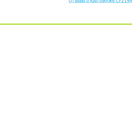
Отзывы о картридже CF219