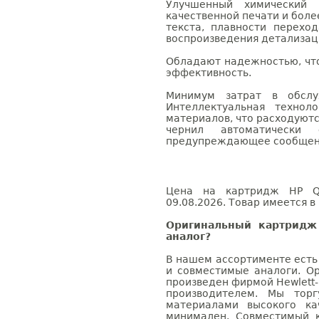
Улучшенный химический 
качественной печати и боле
текста, плавности перехо
воспроизведения детализац
Обладают надежностью, чт
эффективность.
Минимум затрат в обслу
Интеллектуальная технол
материалов, что расходуютс
чернил автоматически 
предупреждающее сообщен
Цена на картридж HP Q5
09.08.2026. Товар имеется в
Оригинальный картридж
аналог?
В нашем ассортименте есть
и совместимые аналоги. О
произведен фирмой Hewlett-
производителем. Мы тор
материалами высокого ка
минимален. Совместимый 