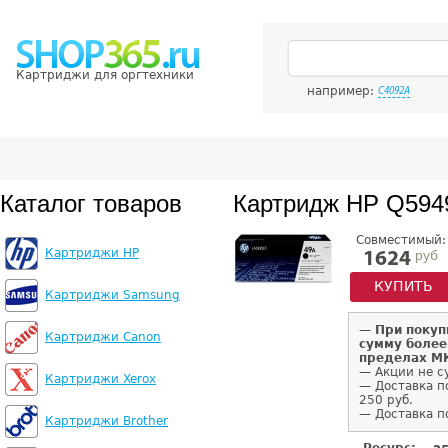
Картриджи для оргтехники
например:
C4092A
Каталог товаров
Картридж HP Q594
Совместимый:
Картриджи HP
руб
1624
КУПИТЬ
Картриджи Samsung
—
При покуп
Картриджи Canon
сумму более
пределах 
— Акции не с
Картриджи Xerox
— Доставка п
250 руб.
— Доставка п
Картриджи Brother