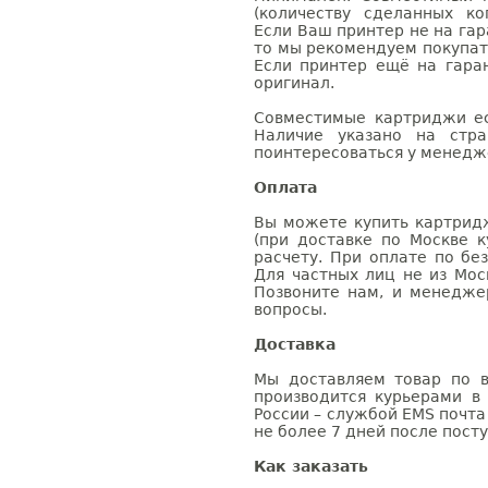
(количеству сделанных ко
Если Ваш принтер не на гар
то мы рекомендуем покупат
Если принтер ещё на гара
оригинал.
Совместимые картриджи ес
Наличие указано на стр
поинтересоваться у менедже
Оплата
Вы можете купить картрид
(при доставке по Москве к
расчету. При оплате по бе
Для частных лиц не из Мос
Позвоните нам, и менедже
вопросы.
Доставка
Мы доставляем товар по в
производится курьерами в
России – службой EMS почта 
не более 7 дней после посту
Как заказать