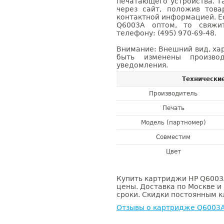
печатающего устройства. 
через сайт, положив това
контактной информацией. Е
Q6003A оптом, то свяж
телефону: (495) 970-69-48.
Внимание: Внешний вид, ха
быть изменены производ
уведомления.
Технически
Производитель
Печать
Модель (партномер)
Совместим
Цвет
Купить картриджи HP Q6003A
цены. Доставка по Москве и
сроки. Скидки постоянным кл
Отзывы о картридже Q6003