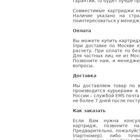
гарантии, то будет лучше п
Совместимые картриджи ес
Наличие указано на стр
поинтересоваться у менедже
Оплата
Вы можете купить картрид
(при доставке по Москве к
расчету. При оплате по бе
Для частных лиц не из Мос
Позвоните нам, и менедже
вопросы.
Доставка
Мы доставляем товар по в
производится курьерами в
России – службой EMS почта 
не более 7 дней после посту
Как заказать
Если Вам нужна консуль
картридж, позвоните н
Предварительно, пожалуйс
(партномер), либо точ