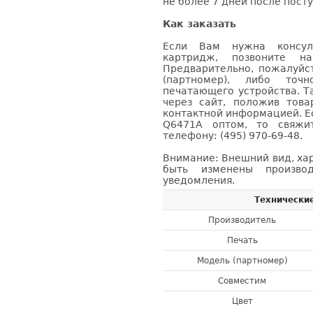
не более 7 дней после посту
Как заказать
Если Вам нужна консуль
картридж, позвоните н
Предварительно, пожалуйс
(партномер), либо точ
печатающего устройства. 
через сайт, положив това
контактной информацией. Е
Q6471A оптом, то свяж
телефону: (495) 970-69-48.
Внимание: Внешний вид, ха
быть изменены производ
уведомления.
Технически
Производитель
Печать
Модель (партномер)
Совместим
Цвет