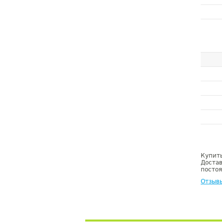
Купить
Достав
постоя
Отзыв