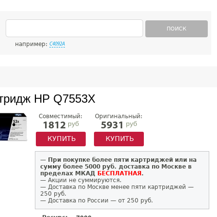
ПОИСК
например:
C4092A
тридж HP Q7553X
Совместимый:
Оригинальный:
руб
руб
1812
5931
КУПИТЬ
КУПИТЬ
—
При покупке более пяти картриджей или на
сумму более 5000 руб. доставка по Москве в
пределах МКАД
БЕСПЛАТНАЯ
.
— Акции не суммируются.
— Доставка по Москве менее пяти картриджей —
250 руб.
— Доставка по России — от 250 руб.