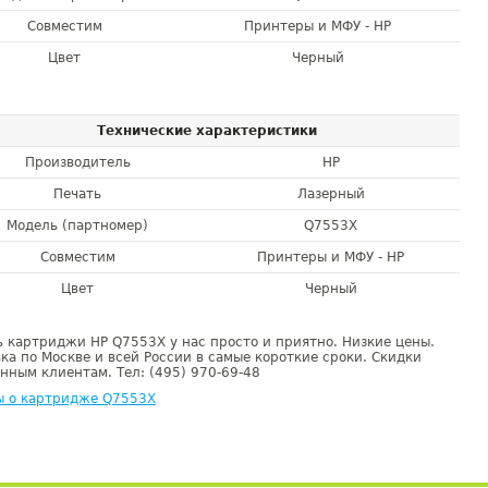
Совместим
Принтеры и МФУ - HP
Цвет
Черный
Технические характеристики
Производитель
HP
Печать
Лазерный
Модель (партномер)
Q7553X
Совместим
Принтеры и МФУ - HP
Цвет
Черный
 картриджи HP Q7553X у нас просто и приятно. Низкие цены.
ка по Москве и всей России в самые короткие сроки. Скидки
нным клиентам. Тел: (495) 970-69-48
ы о картридже Q7553X