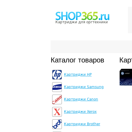
Картриджи для оргтехники
Каталог товаров
Кар
Картриджи HP
Картриджи Samsung
Картриджи Canon
Картриджи Xerox
Картриджи Brother