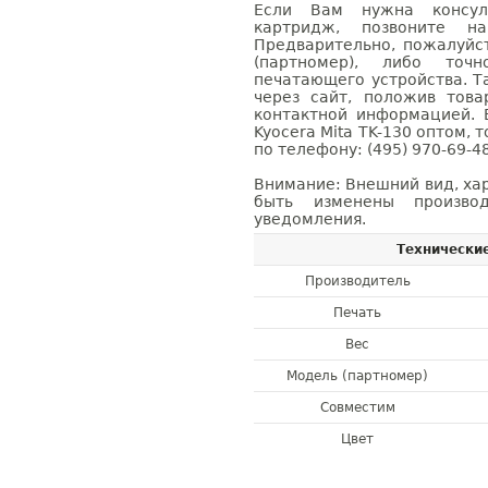
Если Вам нужна консуль
картридж, позвоните н
Предварительно, пожалуйс
(партномер), либо точ
печатающего устройства. 
через сайт, положив това
контактной информацией. 
Kyocera Mita TK-130 оптом,
по телефону: (495) 970-69-48
Внимание: Внешний вид, ха
быть изменены производ
уведомления.
Технически
Производитель
Печать
Вес
Модель (партномер)
Совместим
Цвет