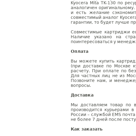
Kyocera Mita TK-130 по рес
аналогичен оригинальному.
и есть желание сэкономи
совместимый аналог Kyocera
гарантии, то будет лучше п
Совместимые картриджи ес
Наличие указано на стр
поинтересоваться у менедже
Оплата
Вы можете купить картрид
(при доставке по Москве к
расчету. При оплате по бе
Для частных лиц не из Мос
Позвоните нам, и менедже
вопросы.
Доставка
Мы доставляем товар по в
производится курьерами в
России – службой EMS почта 
не более 7 дней после посту
Как заказать