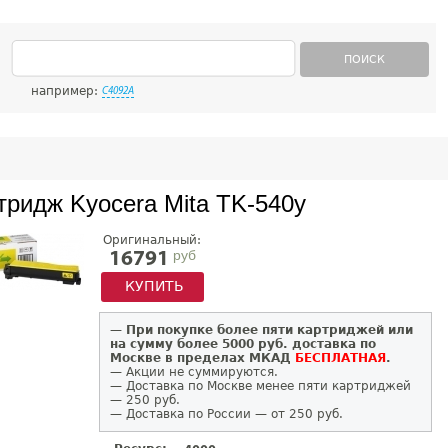
ПОИСК
например:
C4092A
тридж Kyocera Mita TK-540y
Оригинальный:
руб
16791
КУПИТЬ
—
При покупке более пяти картриджей или
на сумму более 5000 руб. доставка по
Москве в пределах МКАД
БЕСПЛАТНАЯ
.
— Акции не суммируются.
— Доставка по Москве менее пяти картриджей
— 250 руб.
— Доставка по России — от 250 руб.