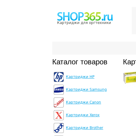
Картриджи для оргтехники
Каталог товаров
Кар
Картриджи HP
Картриджи Samsung
Картриджи Canon
Картриджи Xerox
Картриджи Brother