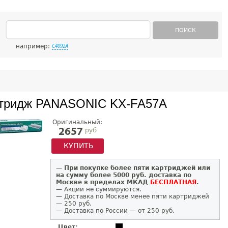
ПОИСК
например:
C4092A
тридж PANASONIC KX-FA57A
Оригинальный:
руб
2657
КУПИТЬ
—
При покупке более пяти картриджей или
на сумму более 5000 руб. доставка по
Москве в пределах МКАД
БЕСПЛАТНАЯ
.
— Акции не суммируются.
— Доставка по Москве менее пяти картриджей
— 250 руб.
— Доставка по России — от 250 руб.
Цвет: