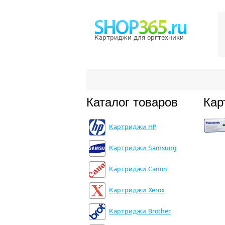
Картриджи для оргтехники
Каталог товаров
Кар
Картриджи HP
Картриджи Samsung
Картриджи Canon
Картриджи Xerox
Картриджи Brother