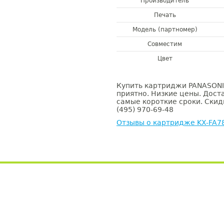
Производитель
Печать
Модель (партномер)
Совместим
Цвет
Купить картриджи PANASONIC
приятно. Низкие цены. Доста
самые короткие сроки. Скид
(495) 970-69-48
Отзывы о картридже KX-FA7