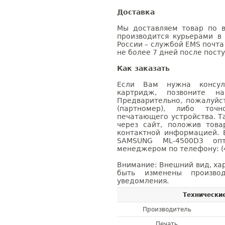
Доставка
Мы доставляем товар по в
производится курьерами в
России – службой EMS почта 
не более 7 дней после посту
Как заказать
Если Вам нужна консуль
картридж, позвоните н
Предварительно, пожалуйс
(партномер), либо точ
печатающего устройства. 
через сайт, положив това
контактной информацией. 
SAMSUNG ML-4500D3 оп
менеджером по телефону: (4
Внимание: Внешний вид, ха
быть изменены производ
уведомления.
Технически
Производитель
Печать