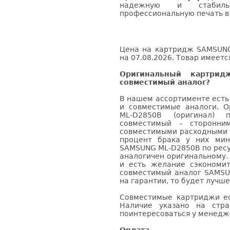
надежную и стабил
профессиональную печать в 
Цена на картридж SAMSUNG
на 07.08.2026. Товар имеетс
Оригинальный картри
совместимый аналог?
В нашем ассортименте есть
и совместимые аналоги. 
ML-D2850B (оригинал) 
совместимый – сторонни
совместимыми расходными 
процент брака у них мин
SAMSUNG ML-D2850B по ресу
аналогичен оригинальному.
и есть желание сэкономи
совместимый аналог SAMSU
на гарантии, то будет лучш
Совместимые картриджи ес
Наличие указано на стр
поинтересоваться у менедже