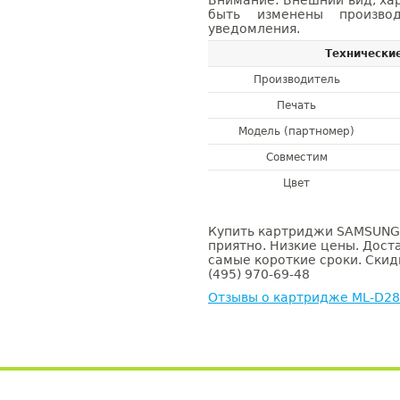
Внимание: Внешний вид, ха
быть изменены производ
уведомления.
Технически
Производитель
Печать
Модель (партномер)
Совместим
Цвет
Купить картриджи SAMSUNG 
приятно. Низкие цены. Доста
самые короткие сроки. Скид
(495) 970-69-48
Отзывы о картридже ML-D2