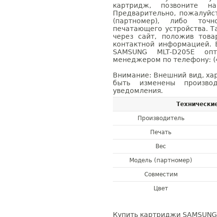
картридж, позвоните н
Предварительно, пожалуйс
(партномер), либо точ
печатающего устройства. 
через сайт, положив това
контактной информацией. 
SAMSUNG MLT-D205E оп
менеджером по телефону: (4
Внимание: Внешний вид, ха
быть изменены производ
уведомления.
Технически
Производитель
Печать
Вес
Модель (партномер)
Совместим
Цвет
Купить картриджи SAMSUNG 