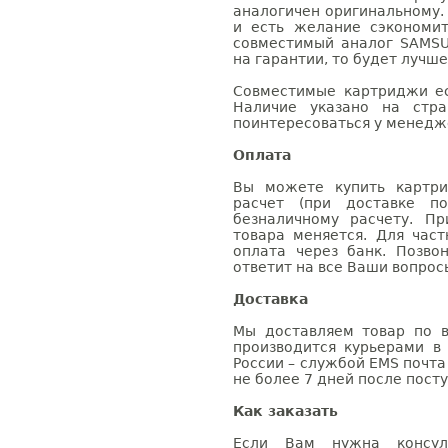
аналогичен оригинальному.
и есть желание сэкономи
совместимый аналог SAMSU
на гарантии, то будет лучш
Совместимые картриджи ес
Наличие указано на стр
поинтересоваться у менедже
Оплата
Вы можете купить картри
расчет (при доставке п
безналичному расчету. П
товара меняется. Для час
оплата через банк. Позв
ответит на все Ваши вопрос
Доставка
Мы доставляем товар по в
производится курьерами в
России – службой EMS почта 
не более 7 дней после посту
Как заказать
Если Вам нужна консуль