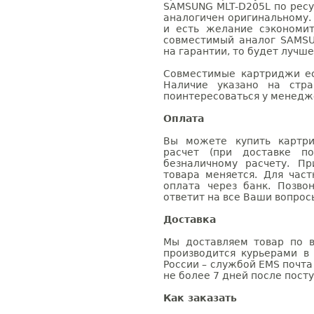
SAMSUNG MLT-D205L по ресу
аналогичен оригинальному.
и есть желание сэкономи
совместимый аналог SAMSU
на гарантии, то будет лучш
Совместимые картриджи ес
Наличие указано на стр
поинтересоваться у менедже
Оплата
Вы можете купить картри
расчет (при доставке п
безналичному расчету. П
товара меняется. Для час
оплата через банк. Позв
ответит на все Ваши вопрос
Доставка
Мы доставляем товар по в
производится курьерами в
России – службой EMS почта 
не более 7 дней после посту
Как заказать