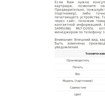
Если Вам нужна консуль
картридж, позвоните н
Предварительно, пожалуйс
(партномер), либо точ
печатающего устройства. 
через сайт, положив това
контактной информацией. 
SAMSUNG MLT-D205L оп
менеджером по телефону: (4
Внимание: Внешний вид, ха
быть изменены производ
уведомления.
Технически
Производитель
Печать
Вес
Модель (партномер)
Совместим
Цвет