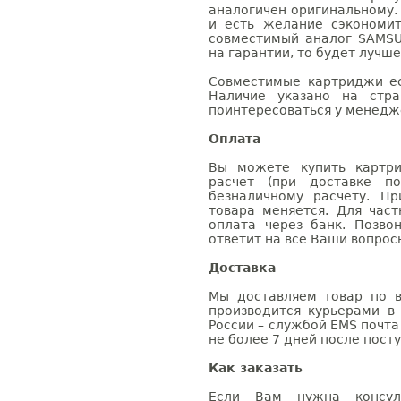
аналогичен оригинальному.
и есть желание сэкономи
совместимый аналог SAMSU
на гарантии, то будет лучш
Совместимые картриджи ес
Наличие указано на стр
поинтересоваться у менедже
Оплата
Вы можете купить картри
расчет (при доставке п
безналичному расчету. П
товара меняется. Для час
оплата через банк. Позв
ответит на все Ваши вопрос
Доставка
Мы доставляем товар по в
производится курьерами в
России – службой EMS почта 
не более 7 дней после посту
Как заказать
Если Вам нужна консуль