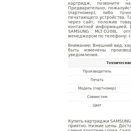
картридж, позвоните н
Предварительно, пожалуйс
(партномер), либо точ
печатающего устройства. 
через сайт, положив това
контактной информацией. 
SAMSUNG MLT-D208L оп
менеджером по телефону: (4
Внимание: Внешний вид, ха
быть изменены производ
уведомления.
Технически
Производитель
Печать
Модель (партномер)
Совместим
Цвет
Купить картриджи SAMSUNG 
приятно. Низкие цены. Доста
самые короткие сроки. Скид