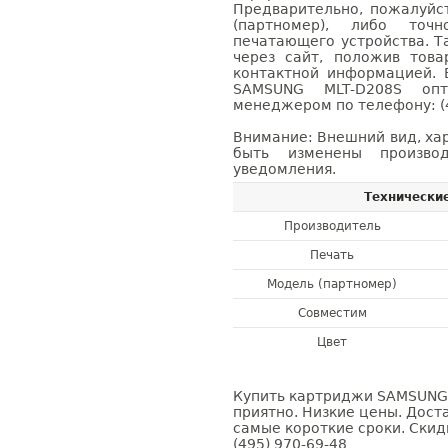
Предварительно, пожалуйс
(партномер), либо точ
печатающего устройства. 
через сайт, положив това
контактной информацией. 
SAMSUNG MLT-D208S оп
менеджером по телефону: (4
Внимание: Внешний вид, ха
быть изменены производ
уведомления.
Технически
Производитель
Печать
Модель (партномер)
Совместим
Цвет
Купить картриджи SAMSUNG 
приятно. Низкие цены. Доста
самые короткие сроки. Скид
(495) 970-69-48