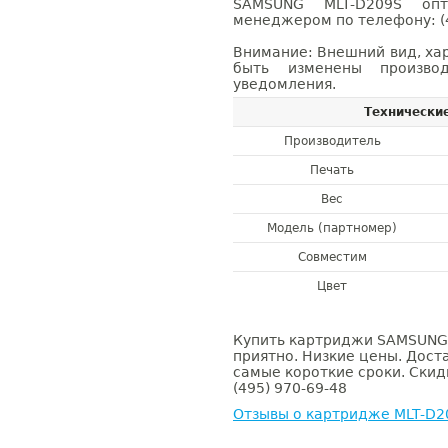
SAMSUNG MLT-D209S оп
менеджером по телефону: (4
Внимание: Внешний вид, ха
быть изменены производ
уведомления.
Технически
Производитель
Печать
Вес
Модель (партномер)
Совместим
Цвет
Купить картриджи SAMSUNG 
приятно. Низкие цены. Доста
самые короткие сроки. Скид
(495) 970-69-48
Отзывы о картридже MLT-D2