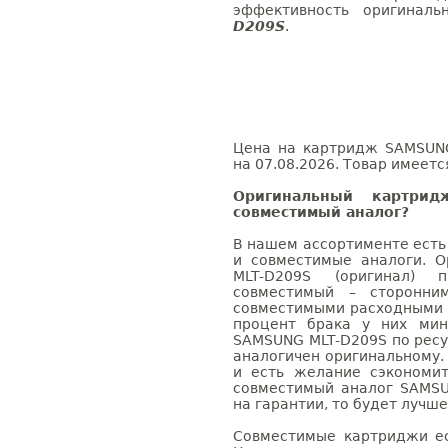
эффективность оригинал
D209S
.
Цена на картридж SAMSUNG
на 07.08.2026. Товар имеетс
Оригинальный картри
совместимый аналог?
В нашем ассортименте есть
и совместимые аналоги. 
MLT-D209S (оригинал) 
совместимый – сторонни
совместимыми расходными 
процент брака у них мин
SAMSUNG MLT-D209S по ресу
аналогичен оригинальному.
и есть желание сэкономи
совместимый аналог SAMSU
на гарантии, то будет лучш
Совместимые картриджи ес