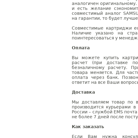
аналогичен оригинальному.
и есть желание сэкономи
совместимый аналог SAMSU
на гарантии, то будет лучш
Совместимые картриджи ес
Наличие указано на стр
поинтересоваться у менедже
Оплата
Вы можете купить картри
расчет (при доставке п
безналичному расчету. П
товара меняется. Для час
оплата через банк. Позв
ответит на все Ваши вопрос
Доставка
Мы доставляем товар по в
производится курьерами в
России – службой EMS почта 
не более 7 дней после посту
Как заказать
Если Вам нужна консуль