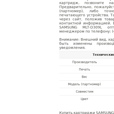
картридж, позвоните н
Предварительно, пожалуйс
(партномер), либо точ
печатающего устройства. 
через сайт, положив това
контактной информацией. 
SAMSUNG MLT-D309L оп
менеджером по телефону: (4
Внимание: Внешний вид, ха
быть изменены производ
уведомления.
Технически
Производитель
Печать
Вес
Модель (партномер)
Совместим
Цвет
Купить картриджи SAMSUNG 