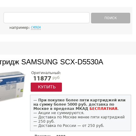
ПОИСК
например:
C4092A
тридж SAMSUNG SCX-D5530A
Оригинальный:
руб
11877
КУПИТЬ
—
При покупке более пяти картриджей или
на сумму более 5000 руб. доставка по
Москве в пределах МКАД
БЕСПЛАТНАЯ
.
— Акции не суммируются.
— Доставка по Москве менее пяти картриджей
— 250 руб.
— Доставка по России — от 250 руб.