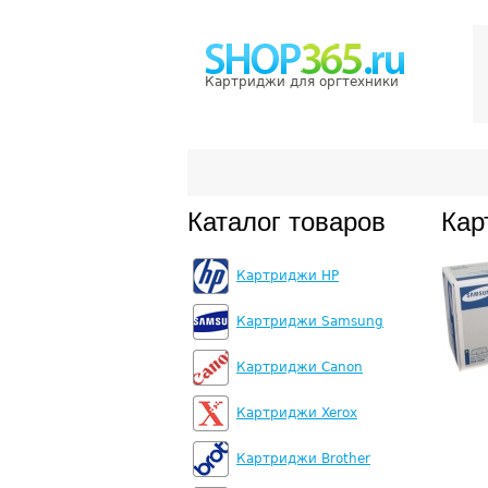
Картриджи для оргтехники
Каталог товаров
Кар
Картриджи HP
Картриджи Samsung
Картриджи Canon
Картриджи Xerox
Картриджи Brother