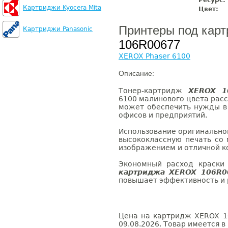
Ресурс:
Картриджи Kyocera Mita
Цвет:
Принтеры под кар
Картриджи Panasonic
106R00677
XEROX Phaser 6100
Описание:
Тонер-картридж
XEROX 1
6100 малинового цвета расс
может обеспечить нужды в
офисов и предприятий.
Использование оригинально
высококлассную печать со
изображением и отличной к
Экономный расход краски
картриджа XEROX 106R0
повышает эффективность и 
Цена на картридж XEROX 1
09.08.2026. Товар имеется в