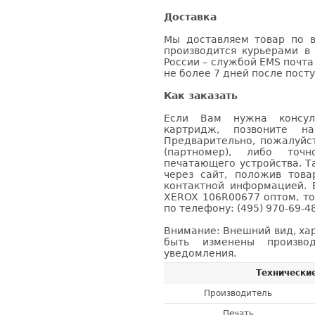
Доставка
Мы доставляем товар по в
производится курьерами в
России – службой EMS почта 
не более 7 дней после посту
Как заказать
Если Вам нужна консуль
картридж, позвоните н
Предварительно, пожалуйс
(партномер), либо точ
печатающего устройства. 
через сайт, положив това
контактной информацией. 
XEROX 106R00677 оптом, т
по телефону: (495) 970-69-48
Внимание: Внешний вид, ха
быть изменены производ
уведомления.
Технически
Производитель
Печать