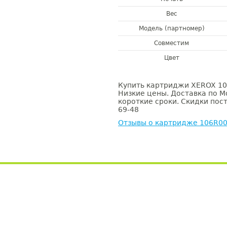
Вес
Модель (партномер)
Совместим
Цвет
Купить картриджи XEROX 106
Низкие цены. Доставка по М
короткие сроки. Скидки пост
69-48
Отзывы о картридже 106R0