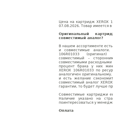
Цена на картридж XEROX 1
07.08.2026. Товар имеется в
Оригинальный картр
совместимый аналог?
В нашем ассортименте есть
и совместимые аналоги.
106R01033 (оригинал)
совместимый – сторонни
совместимыми расходными 
процент брака у них мин
XEROX 106R01033 по ресур
аналогичен оригинальному.
и есть желание сэкономи
совместимый аналог XEROX
гарантии, то будет лучше п
Совместимые картриджи ес
Наличие указано на стр
поинтересоваться у менедже
Оплата