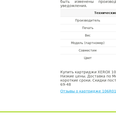
быть изменены производ
уведомления.
Технически
Производитель
Печать
Вес
Модель (партномер)
Совместим
Цвет
Купить картриджи XEROX 106
Низкие цены. Доставка по М
короткие сроки. Скидки пост
69-48
Отзывы о картридже 106R0