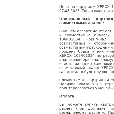
Цена на картридж XEROX 1
07.08.2026. Товар имеется в
Оригинальный картр
совместимый аналог?
В нашем ассортименте есть
и совместимые аналоги.
106R01034 (оригинал)
совместимый – сторонни
совместимыми расходными 
процент брака у них мин
XEROX 106R01034 по ресур
аналогичен оригинальному.
и есть желание сэкономи
совместимый аналог XEROX
гарантии, то будет лучше п
Совместимые картриджи ес
Наличие указано на стр
поинтересоваться у менедже
Оплата
Вы можете купить картри
расчет (при доставке п
безналичному расчету. П