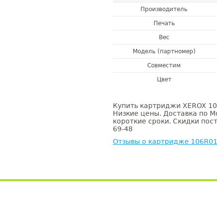
Производитель
Печать
Вес
Модель (партномер)
Совместим
Цвет
Купить картриджи XEROX 106
Низкие цены. Доставка по М
короткие сроки. Скидки пост
69-48
Отзывы о картридже 106R0