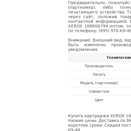
Предварительно, пожалуйс
(партномер), либо точ
печатающего устройства. 
через сайт, положив това
контактной информацией. 
XEROX 108R00794 оптом, т
по телефону: (495) 970-69-48
Внимание: Внешний вид, ха
быть изменены производ
уведомления.
Технически
Производитель
Печать
Модель (партномер)
Совместим
Цвет
Купить картриджи XEROX 108
Низкие цены. Доставка по М
короткие сроки. Скидки пост
69-48