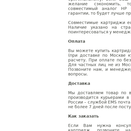
желание сэкономить, 
совместимый аналог HP 
гарантии, то будет лучше п
Совместимые картриджи ес
Наличие указано на стр
поинтересоваться у менедже
Оплата
Вы можете купить картрид
(при доставке по Москве к
расчету. При оплате по бе
Для частных лиц не из Мос
Позвоните нам, и менедже
вопросы.
Доставка
Мы доставляем товар по в
производится курьерами в
России – службой EMS почта 
не более 7 дней после посту
Как заказать
Если Вам нужна консуль
картридж, позвоните н