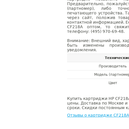
Предварительно, пожалуйс
(партномер), либо точ
печатающего устройства. 
через сайт, положив това
контактной информацией. Е
CF218A оптом, то свяж
телефону: (495) 970-69-48.
Внимание: Внешний вид, ха
быть изменены производ
уведомления.
Технически
Производитель
Модель (партноме
Цвет
Купить картриджи HP CF218A
цены. Доставка по Москве и
сроки. Скидки постоянным кл
Отзывы о картридже CF218