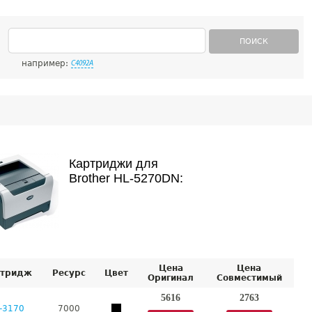
ПОИСК
например:
C4092A
Картриджи для
Brother HL-5270DN:
Цена
Цена
тридж
Ресурс
Цвет
Оригинал
Совместимый
5616
2763
-3170
7000