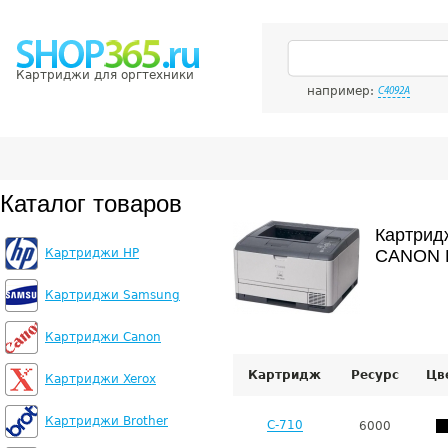
Картриджи для оргтехники
например:
C4092A
Каталог товаров
Картрид
Картриджи HP
CANON L
Картриджи Samsung
Картриджи Canon
Картридж
Ресурс
Цв
Картриджи Xerox
Картриджи Brother
C-710
6000