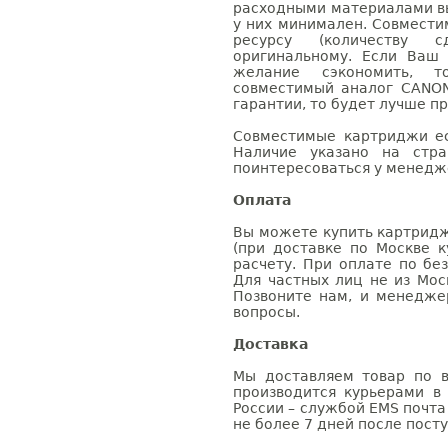
расходными материалами вы
у них минимален. Совмест
ресурсу (количеству с
оригинальному. Если Ваш
желание сэкономить, 
совместимый аналог CANON
гарантии, то будет лучше п
Совместимые картриджи ес
Наличие указано на стр
поинтересоваться у менедже
Оплата
Вы можете купить картридж
(при доставке по Москве к
расчету. При оплате по бе
Для частных лиц не из Мос
Позвоните нам, и менедже
вопросы.
Доставка
Мы доставляем товар по в
производится курьерами в
России – службой EMS почта 
не более 7 дней после посту