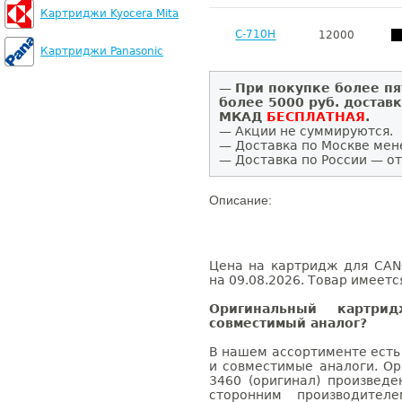
Картриджи Kyocera Mita
C-710H
12000
Картриджи Panasonic
—
При покупке более пя
более 5000 руб. достав
МКАД
БЕСПЛАТНАЯ
.
— Акции не суммируются.
— Доставка по Москве мен
— Доставка по России — от
Описание:
Цена на картридж для CAN
на 09.08.2026. Товар имеетс
Оригинальный картр
совместимый аналог?
В нашем ассортименте есть
и совместимые аналоги. О
3460 (оригинал) произвед
сторонним производител