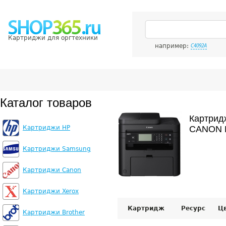
Картриджи для оргтехники
например:
C4092A
Каталог товаров
Картрид
Картриджи HP
CANON 
Картриджи Samsung
Картриджи Canon
Картриджи Xerox
Картридж
Ресурс
Ц
Картриджи Brother