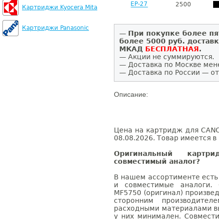
EP-27
2500
Картриджи Kyocera Mita
Картриджи Panasonic
—
При покупке более пя
более 5000 руб. достав
МКАД
БЕСПЛАТНАЯ
.
— Акции не суммируются.
— Доставка по Москве мен
— Доставка по России — от
Описание:
Цена на картридж для CANO
08.08.2026. Товар имеется в
Оригинальный карт
совместимый аналог?
В нашем ассортименте есть
и совместимые аналоги.
MF5750 (оригинал) произве
сторонним производител
расходными материалами вы
у них минимален. Совмес