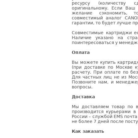
ресурсу (количеству с
оригинальному. Если Ваш
желание сэкономить, 
совместимый аналог CANO
гарантии, то будет лучше п
Совместимые картриджи ес
Наличие указано на стр
поинтересоваться у менедже
Оплата
Вы можете купить картрид
(при доставке по Москве к
расчету. При оплате по бе
Для частных лиц не из Мос
Позвоните нам, и менедже
вопросы.
Доставка
Мы доставляем товар по в
производится курьерами в
России – службой EMS почта 
не более 7 дней после посту
Как заказать