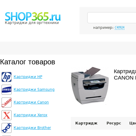
Картриджи для оргтехники
например:
C4092A
Каталог товаров
Картрид
Картриджи HP
CANON 
Картриджи Samsung
Картриджи Canon
Картриджи Xerox
Картридж
Ресурс
Цв
Картриджи Brother