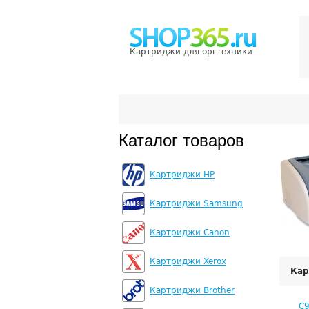
Картриджи для оргтехники
Каталог товаров
Картриджи HP
Картриджи Samsung
Картриджи Canon
Картриджи Xerox
Кар
Картриджи Brother
C