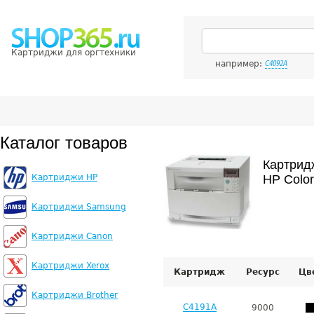
Картриджи для оргтехники
например:
C4092A
Каталог товаров
Картрид
Картриджи HP
HP Color
Картриджи Samsung
Картриджи Canon
Картриджи Xerox
Картридж
Ресурс
Цв
Картриджи Brother
C4191A
9000