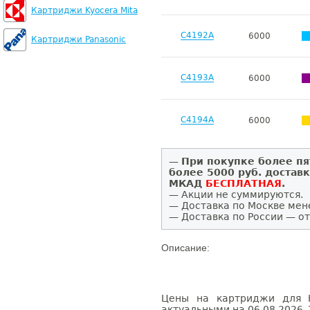
Картриджи Kyocera Mita
C4192A
6000
Картриджи Panasonic
C4193A
6000
C4194A
6000
—
При покупке более пя
более 5000 руб. достав
МКАД
БЕСПЛАТНАЯ
.
— Акции не суммируются.
— Доставка по Москве мен
— Доставка по России — от
Описание:
Цены на картриджи для H
актуальными на 06.08.2026. 