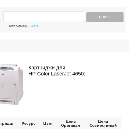
ПОИСК
например:
C4092A
Картриджи для
HP Color LaserJet 4650:
Цена
Цена
тридж
Ресурс
Цвет
Оригинал
Совместимый