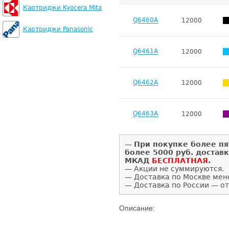
Картриджи Kyocera Mita
Q6460A
12000
Картриджи Panasonic
Q6461A
12000
Q6462A
12000
Q6463A
12000
—
При покупке более пя
более 5000 руб. достав
МКАД
БЕСПЛАТНАЯ
.
— Акции не суммируются.
— Доставка по Москве мен
— Доставка по России — от
Описание: