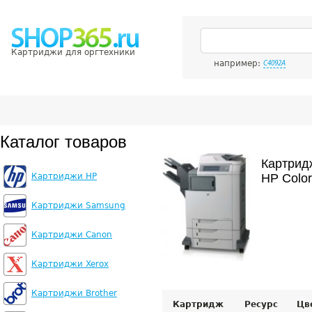
Картриджи для оргтехники
например:
C4092A
Каталог товаров
Картрид
Картриджи HP
HP Colo
Картриджи Samsung
Картриджи Canon
Картриджи Xerox
Картриджи Brother
Картридж
Ресурс
Цв