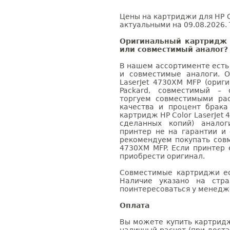
Цены на картриджи для HP C
актуальными на 09.08.2026. 
Оригинальный картридж 
или совместимый аналог?
В нашем ассортименте есть
и совместимые аналоги. 
LaserJet 4730XM MFP (ориг
Packard, совместимый – 
торгуем совместимыми ра
качества и процент брак
картридж HP Color LaserJet 
сделанных копий) аналог
принтер не на гарантии и
рекомендуем покупать совм
4730XM MFP. Если принтер 
приобрести оригинал.
Совместимые картриджи ес
Наличие указано на стр
поинтересоваться у менедже
Оплата
Вы можете купить картридж 