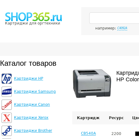
Картриджи для оргтехники
например:
C4092A
Каталог товаров
Картрид
Картриджи HP
HP Color
Картриджи Samsung
Картриджи Canon
Картриджи Xerox
Картридж
Ресурс
Цв
Картриджи Brother
CB540A
2200