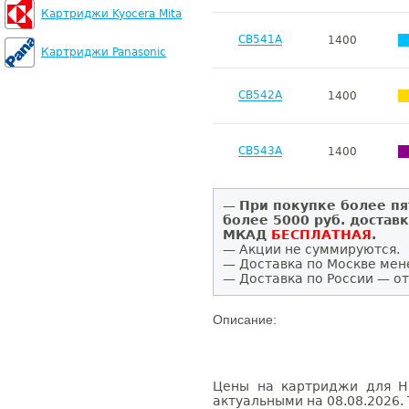
Картриджи Kyocera Mita
CB541A
1400
Картриджи Panasonic
CB542A
1400
CB543A
1400
—
При покупке более пя
более 5000 руб. достав
МКАД
БЕСПЛАТНАЯ
.
— Акции не суммируются.
— Доставка по Москве мен
— Доставка по России — от
Описание:
Цены на картриджи для HP
актуальными на 08.08.2026. 