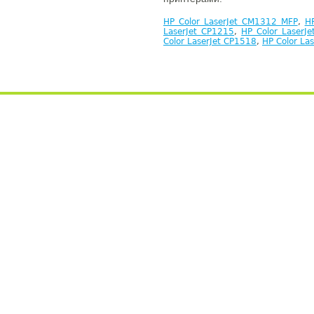
HP Color LaserJet CM1312 MFP
,
H
LaserJet CP1215
,
HP Color LaserJ
Color LaserJet CP1518
,
HP Color La