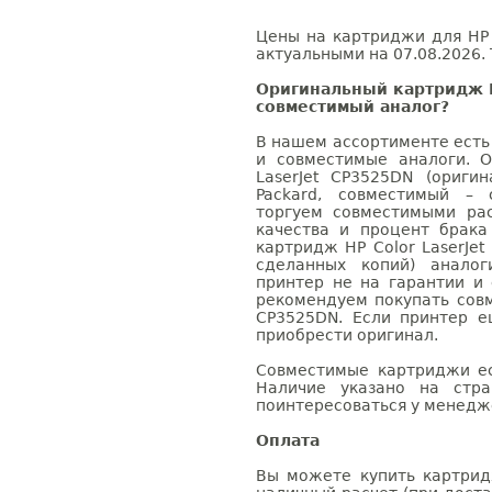
Цены на картриджи для HP 
актуальными на 07.08.2026. 
Оригинальный картридж H
совместимый аналог?
В нашем ассортименте есть
и совместимые аналоги. 
LaserJet CP3525DN (ориги
Packard, совместимый – 
торгуем совместимыми ра
качества и процент брак
картридж HP Color LaserJet
сделанных копий) аналог
принтер не на гарантии и
рекомендуем покупать совм
CP3525DN. Если принтер е
приобрести оригинал.
Совместимые картриджи ес
Наличие указано на стр
поинтересоваться у менедже
Оплата
Вы можете купить картридж