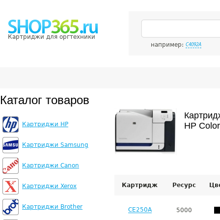
Картриджи для оргтехники
например:
C4092A
Каталог товаров
Картрид
Картриджи HP
HP Colo
Картриджи Samsung
Картриджи Canon
Картридж
Ресурс
Цв
Картриджи Xerox
Картриджи Brother
CE250A
5000