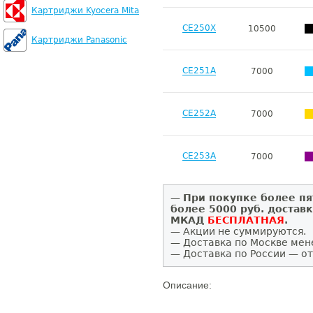
Картриджи Kyocera Mita
CE250X
10500
Картриджи Panasonic
CE251A
7000
CE252A
7000
CE253A
7000
—
При покупке более пя
более 5000 руб. достав
МКАД
БЕСПЛАТНАЯ
.
— Акции не суммируются.
— Доставка по Москве мен
— Доставка по России — от
Описание: