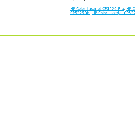
HP Color LaserJet CP5220 Pro
,
HP C
CP5225DN
,
HP Color LaserJet CP5