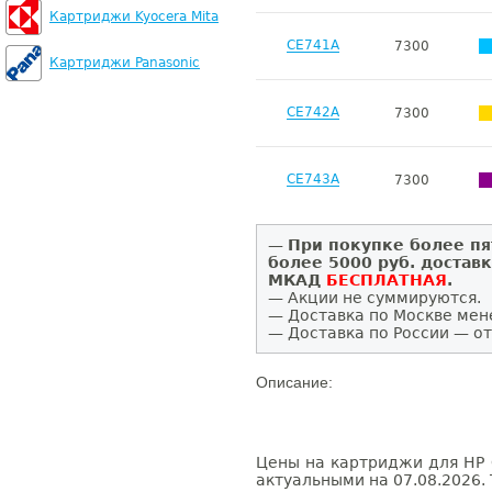
Картриджи Kyocera Mita
CE741A
7300
Картриджи Panasonic
CE742A
7300
CE743A
7300
—
При покупке более пя
более 5000 руб. достав
МКАД
БЕСПЛАТНАЯ
.
— Акции не суммируются.
— Доставка по Москве мен
— Доставка по России — от
Описание:
Цены на картриджи для HP C
актуальными на 07.08.2026. 