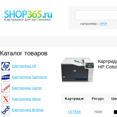
Картриджи для оргтехники
например:
C4092A
Каталог товаров
Картрид
Картриджи HP
HP Color
Картриджи Samsung
Картриджи Canon
Картридж
Ресурс
Цв
Картриджи Xerox
Картриджи Brother
CE740A
7000