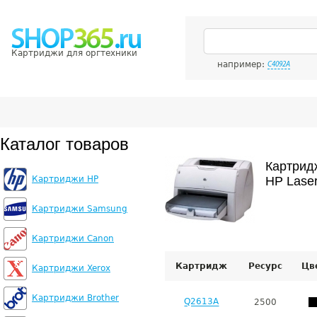
Картриджи для оргтехники
например:
C4092A
Каталог товаров
Картрид
Картриджи HP
HP Laser
Картриджи Samsung
Картриджи Canon
Картридж
Ресурс
Цв
Картриджи Xerox
Картриджи Brother
Q2613A
2500