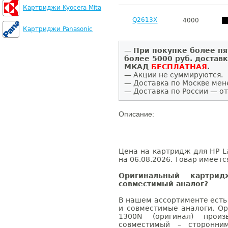
Картриджи Kyocera Mita
Q2613X
4000
Картриджи Panasonic
—
При покупке более пя
более 5000 руб. достав
МКАД
БЕСПЛАТНАЯ
.
— Акции не суммируются.
— Доставка по Москве мен
— Доставка по России — от
Описание:
Цена на картридж для HP La
на 06.08.2026. Товар имеетс
Оригинальный картри
совместимый аналог?
В нашем ассортименте есть
и совместимые аналоги. Ор
1300N (оригинал) произв
совместимый – сторонни