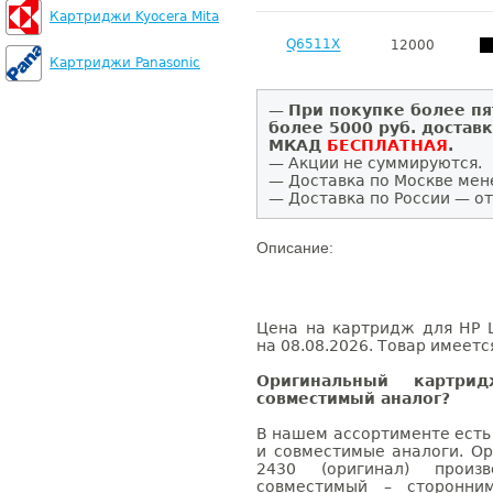
Картриджи Kyocera Mita
Q6511X
12000
Картриджи Panasonic
—
При покупке более пя
более 5000 руб. достав
МКАД
БЕСПЛАТНАЯ
.
— Акции не суммируются.
— Доставка по Москве мен
— Доставка по России — от
Описание:
Цена на картридж для HP L
на 08.08.2026. Товар имеетс
Оригинальный картри
совместимый аналог?
В нашем ассортименте есть
и совместимые аналоги. Ор
2430 (оригинал) произв
совместимый – сторонни