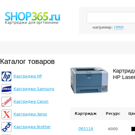
Картриджи для оргтехники
например:
C4092A
Каталог товаров
Картрид
Картриджи HP
HP Laser
Картриджи Samsung
Картриджи Canon
Картридж
Ресурс
Цв
Картриджи Xerox
Картриджи Brother
Q6511A
6000