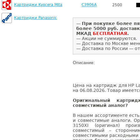
Картриджи Kyocera Mita
C3906A
2500
Картриджи Panasonic
—
При покупке более пя
более 5000 руб. достав
МКАД
БЕСПЛАТНАЯ
.
— Акции не суммируются.
— Доставка по Москве мен
— Доставка по России — от
Описание:
Цена на картридж для HP La
на 06.08.2026. Товар имеетс
Оригинальный картри
совместимый аналог?
В нашем ассортименте есть
и совместимые аналоги. Ор
3150XI (оригинал) произ
совместимый – сторонни
совместимыми расходными 