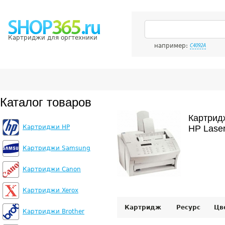
Картриджи для оргтехники
например:
C4092A
Каталог товаров
Картрид
Картриджи HP
HP Laser
Картриджи Samsung
Картриджи Canon
Картриджи Xerox
Картридж
Ресурс
Цв
Картриджи Brother