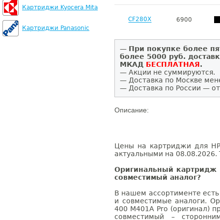
Картриджи Kyocera Mita
CF280X
6900
Картриджи Panasonic
—
При покупке более пя
более 5000 руб. достав
МКАД
БЕСПЛАТНАЯ
.
— Акции не суммируются.
— Доставка по Москве мен
— Доставка по России — от
Описание:
Цены на картриджи для HP 
актуальными на 08.08.2026. 
Оригинальный картридж H
совместимый аналог?
В нашем ассортименте есть
и совместимые аналоги. Ор
400 M401A Pro (оригинал) п
совместимый – сторонни