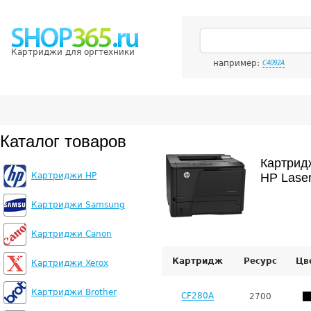
Картриджи для оргтехники
например:
C4092A
Каталог товаров
Картрид
Картриджи HP
HP Laser
Картриджи Samsung
Картриджи Canon
Картридж
Ресурс
Цв
Картриджи Xerox
Картриджи Brother
CF280A
2700