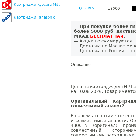
Картриджи Kyocera Mita
Q1339A
18000
Картриджи Panasonic
—
При покупке более пя
более 5000 руб. достав
МКАД
БЕСПЛАТНАЯ
.
— Акции не суммируются.
— Доставка по Москве мен
— Доставка по России — от
Описание:
Цена на картридж для HP La
на 10.08.2026. Товар имеетс
Оригинальный картри
совместимый аналог?
В нашем ассортименте есть
и совместимые аналоги. Ор
4300TN (оригинал) произ
совместимый – сторонни
совместимыми расходными 