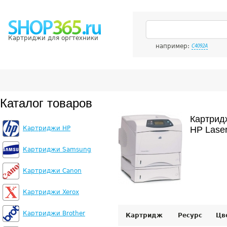
Картриджи для оргтехники
например:
C4092A
Каталог товаров
Картрид
Картриджи HP
HP Laser
Картриджи Samsung
Картриджи Canon
Картриджи Xerox
Картриджи Brother
Картридж
Ресурс
Цв