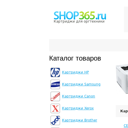
Картриджи для оргтехники
Каталог товаров
Картриджи HP
Картриджи Samsung
Картриджи Canon
Картриджи Xerox
Кар
Картриджи Brother
C