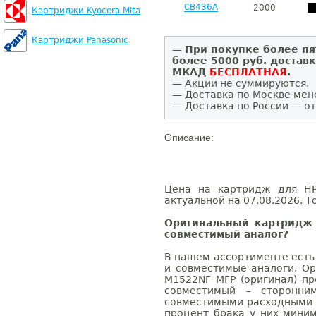
CB436A
2000
Картриджи Kyocera Mita
Картриджи Panasonic
—
При покупке более пя
более 5000 руб. достав
МКАД
БЕСПЛАТНАЯ
.
— Акции не суммируются.
— Доставка по Москве мен
— Доставка по России — от
Описание:
Цена на картридж для HP
актуальной на 07.08.2026. Т
Оригинальный картридж 
совместимый аналог?
В нашем ассортименте есть
и совместимые аналоги. Ор
M1522NF MFP (оригинал) пр
совместимый – сторонни
совместимыми расходными 
процент брака у них мини