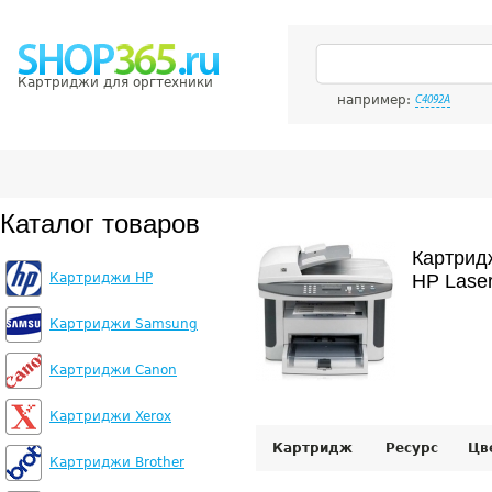
Картриджи для оргтехники
например:
C4092A
Каталог товаров
Картрид
Картриджи HP
HP Lase
Картриджи Samsung
Картриджи Canon
Картриджи Xerox
Картридж
Ресурс
Цв
Картриджи Brother