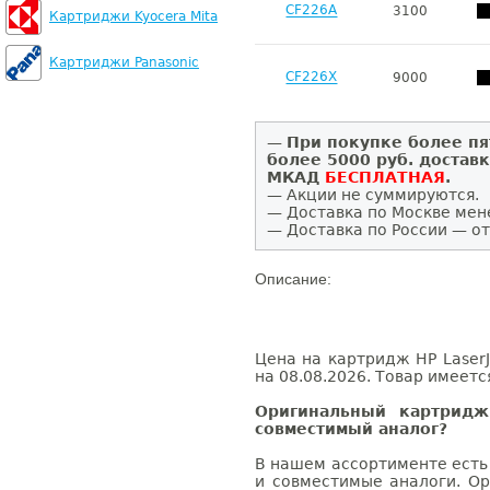
CF226A
3100
Картриджи Kyocera Mita
Картриджи Panasonic
CF226X
9000
—
При покупке более пя
более 5000 руб. достав
МКАД
БЕСПЛАТНАЯ
.
— Акции не суммируются.
— Доставка по Москве мен
— Доставка по России — от
Описание:
Цена на картридж HP LaserJ
на 08.08.2026. Товар имеетс
Оригинальный картридж
совместимый аналог?
В нашем ассортименте есть
и совместимые аналоги. Ор