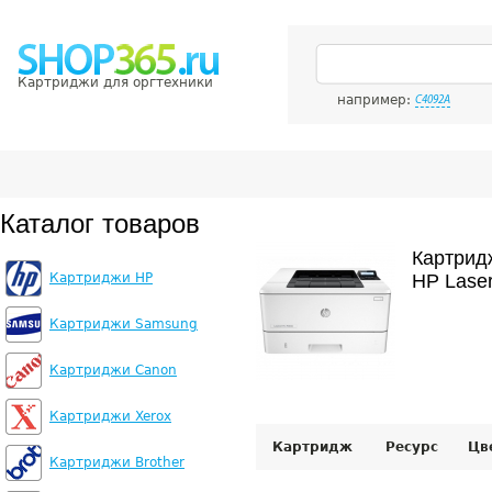
Картриджи для оргтехники
например:
C4092A
Каталог товаров
Картрид
Картриджи HP
HP Laser
Картриджи Samsung
Картриджи Canon
Картриджи Xerox
Картридж
Ресурс
Цв
Картриджи Brother